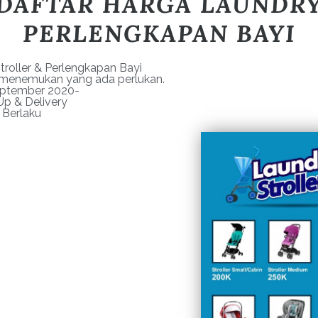
DAFTAR HARGA LAUNDR
PERLENGKAPAN BAYI
troller & Perlengkapan Bayi
k menemukan yang ada perlukan.
ptember 2020-
Up & Delivery
 Berlaku