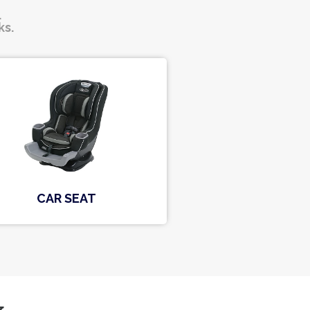
.
ks.
CAR SEAT