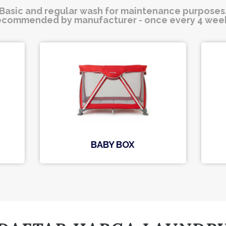
Basic and regular wash for maintenance purposes
commended by manufacturer - once every 4 wee
BABY BOX