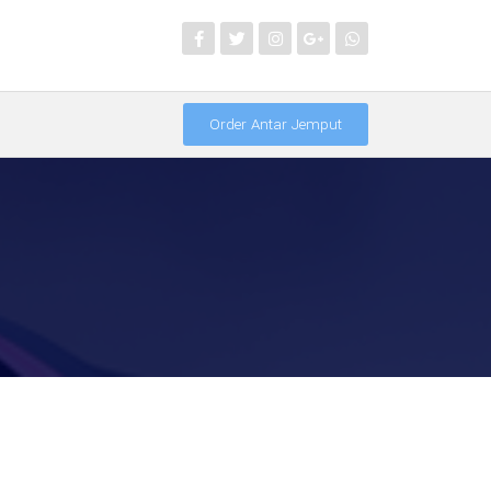
Order Antar Jemput