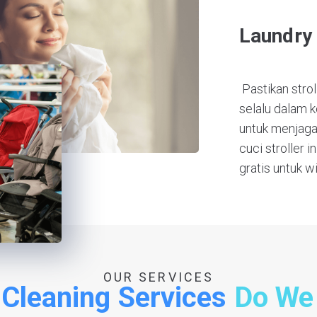
Laundry 
Pastikan strol
selalu dalam k
untuk menjaga 
cuci stroller 
gratis untuk w
OUR SERVICES
Cleaning Services
Do We