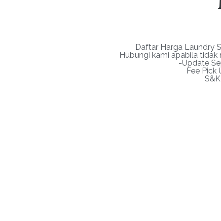
Daftar Harga Laundry S
Hubungi kami apabila tida
-Update Se
Fee Pick 
S&K