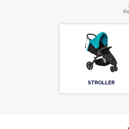
Re
STROLLER